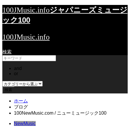
ジャパニーズミュージ
100JMusic.info
ック100
100JMusic.info
検索
and
or
ホーム
ブログ
100NewMusic.com / ニューミュージック100
NewMusic