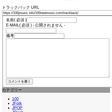
トラックバック URL
名前
( 必須 )
E-MAIL
( 必須 ) - 公開されません -
備考
カテゴリー
100
JFolk
JPOP