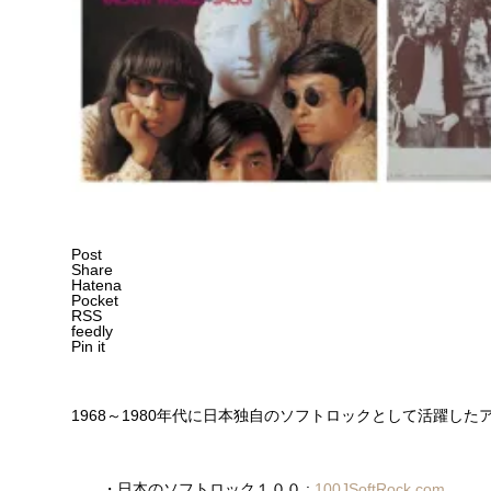
Post
Share
Hatena
Pocket
RSS
feedly
Pin it
1968～1980年代に日本独自のソフトロックとして活躍し
・日本のソフトロック１００ :
100JSoftRock.com