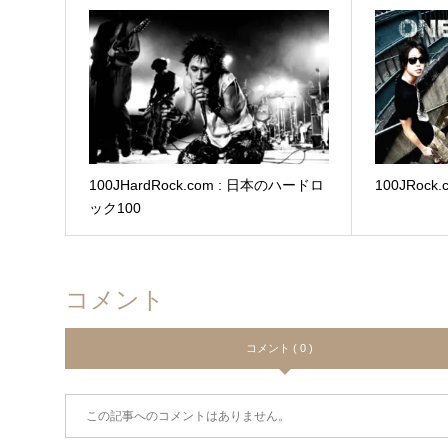
100JHardRock.com : 日本のハードロ
100JRock
ック100
コメント
コメント ( 0 )
この記事へのコメントはありません。