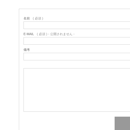
名前
( 必須 )
E-MAIL
( 必須 ) - 公開されません -
備考